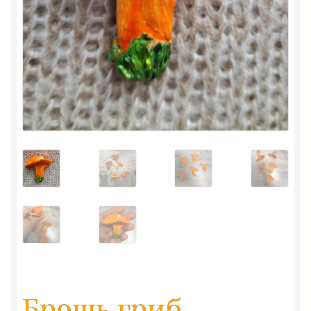
Брошь гриб