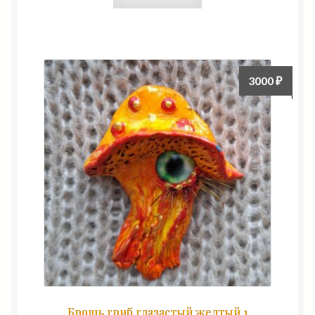
3000
₽
Брошь гриб глазастый желтый 1