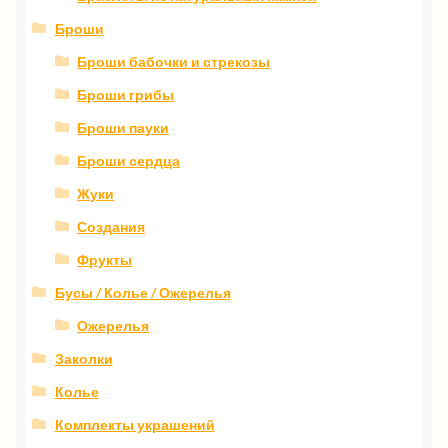
Броши
Броши бабочки и стрекозы
Броши грибы
Броши пауки
Броши сердца
Жуки
Создания
Фрукты
Бусы / Колье / Ожерелья
Ожерелья
Заколки
Колье
Комплекты украшений