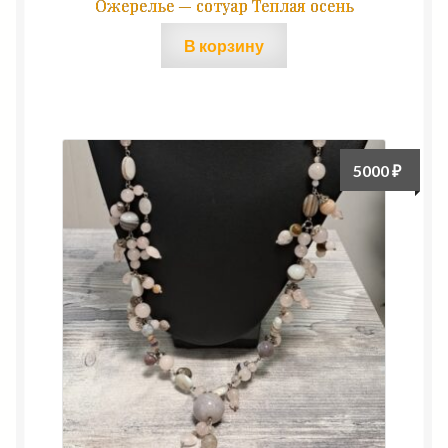
Ожерелье — сотуар Теплая осень
В корзину
5000
₽