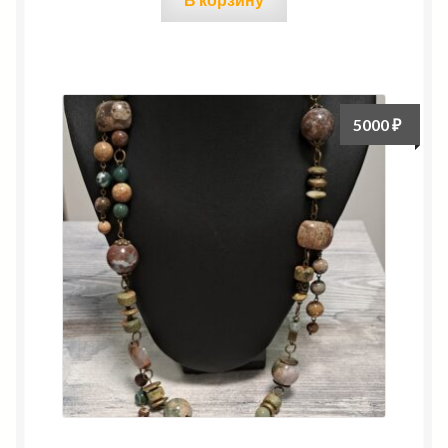
5000
₽