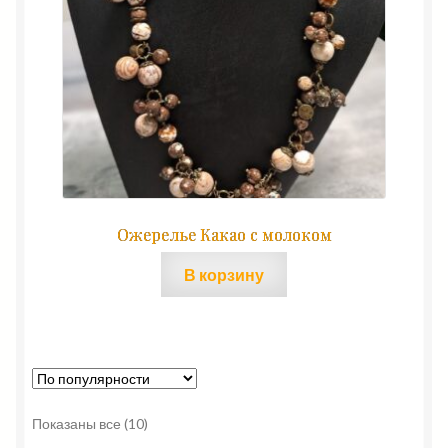
Ожерелье Какао с молоком
В корзину
Сортировка:
Показаны все (10)
по