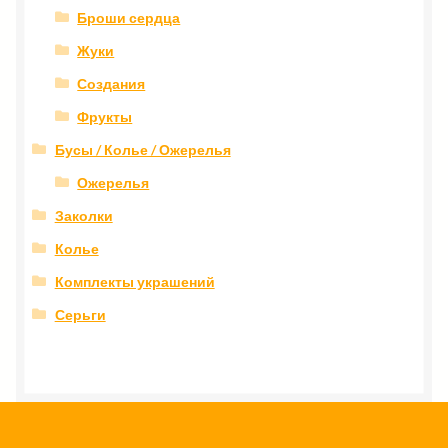
Броши сердца
Жуки
Создания
Фрукты
Бусы / Колье / Ожерелья
Ожерелья
Заколки
Колье
Комплекты украшений
Серьги