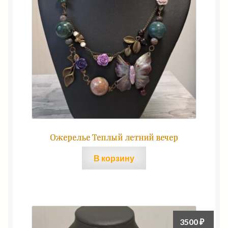
Ожерелье Теплый летний вечер
В корзину
3500
₽