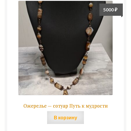
5000
₽
Ожерелье — сотуар Путь к мудрости
В корзину