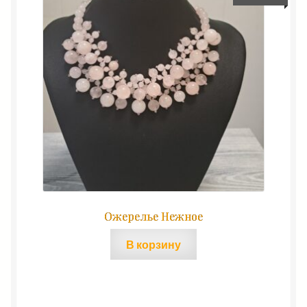
Ожерелье Нежное
В корзину