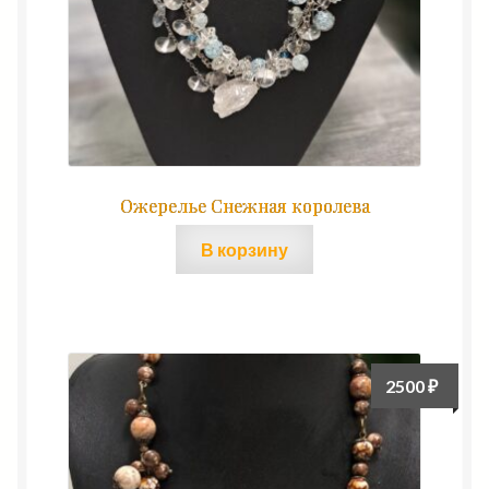
Ожерелье Снежная королева
В корзину
2500
₽