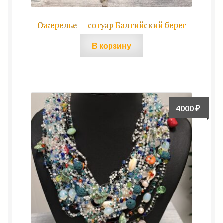
Ожерелье — сотуар Балтийский берег
В корзину
4000
₽