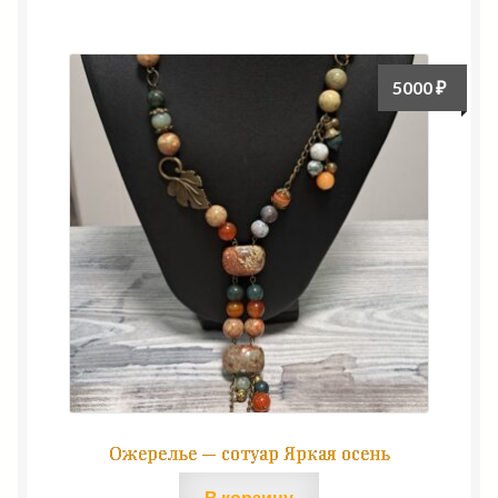
5000
₽
Ожерелье — сотуар Яркая осень
В корзину