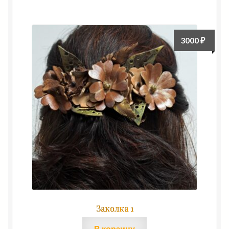
3000
₽
Заколка 1
В корзину