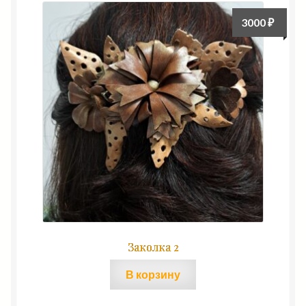
3000
₽
Заколка 2
В корзину