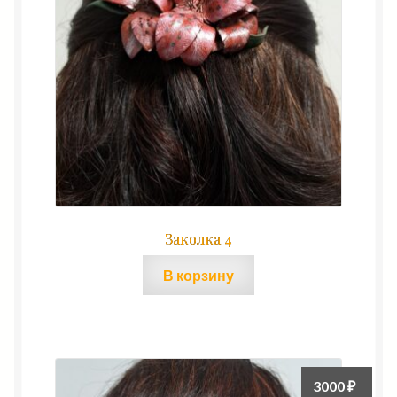
Заколка 4
В корзину
3000
₽