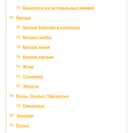
Браслеты из натуральных камней
Броши
Броши бабочки и стрекозы
Броши грибы
Броши пауки
Броши сердца
Жуки
Создания
Фрукты
Бусы / Колье / Ожерелья
Ожерелья
Заколки
Колье