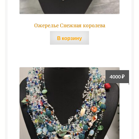
Ожерелье Снежная королева
В корзину
4000
₽