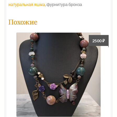
натуральная яшма
, фурнитура бронза
Похожие
2500
₽