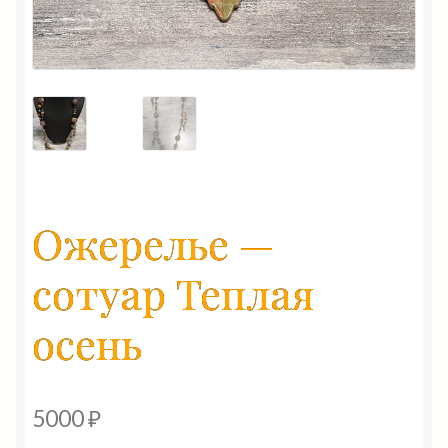
Ожерелье —
сотуар Теплая
осень
5000
₽