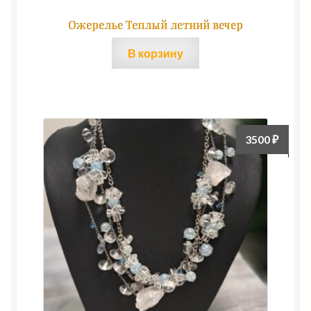
Ожерелье Теплый летний вечер
В корзину
3500
₽