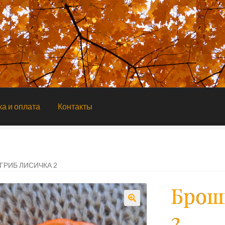
ка и оплата
Контакты
ГРИБ ЛИСИЧКА 2
Брош
2
🔍