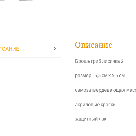
Описание
ИСАНИЕ
Брошь гриб лисичка 2
размер: 5,5 см х 5,5 см
самозатвердевающая масса 
акриловые краски
защитный лак