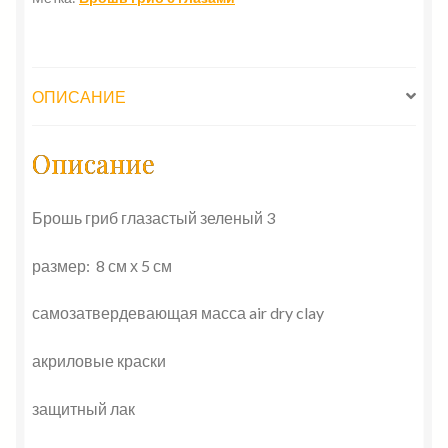
3
ОПИСАНИЕ
Описание
Брошь гриб глазастый зеленый 3
размер: 8 см х 5 см
самозатвердевающая масса air dry clay
акриловые краски
защитный лак