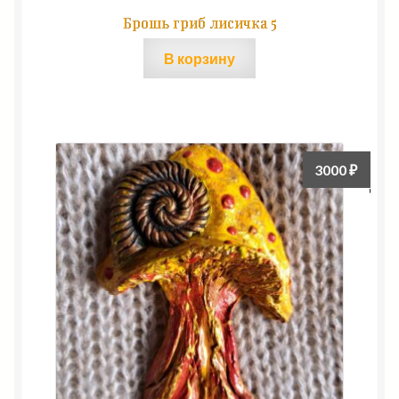
Брошь гриб лисичка 5
В корзину
3000
₽