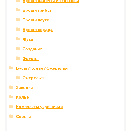
Броши бабочки и стрекозы
Броши грибы
Броши пауки
Броши сердца
Жуки
Создания
Фрукты
Бусы / Колье / Ожерелья
Ожерелья
Заколки
Колье
Комплекты украшений
Серьги