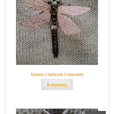
Брошь стрекоза стимпанк
В корзину