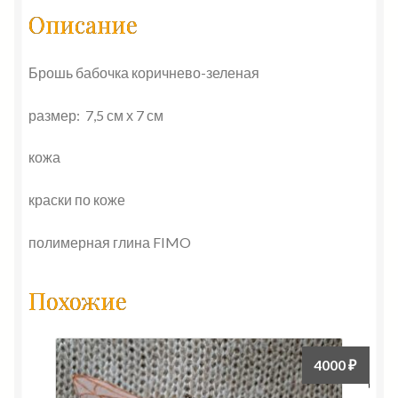
Описание
Брошь бабочка коричнево-зеленая
размер: 7,5 см х 7 см
кожа
краски по коже
полимерная глина FIMO
Похожие
4000
₽