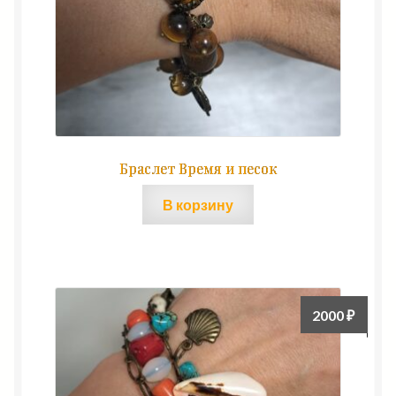
Браслет Время и песок
В корзину
2000
₽