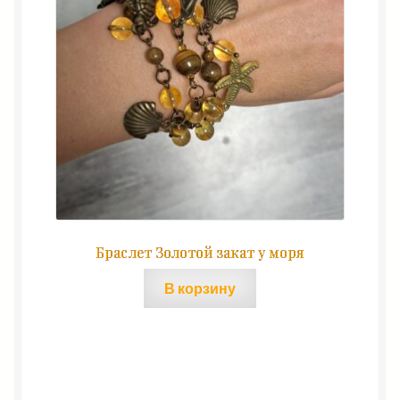
Браслет Золотой закат у моря
В корзину