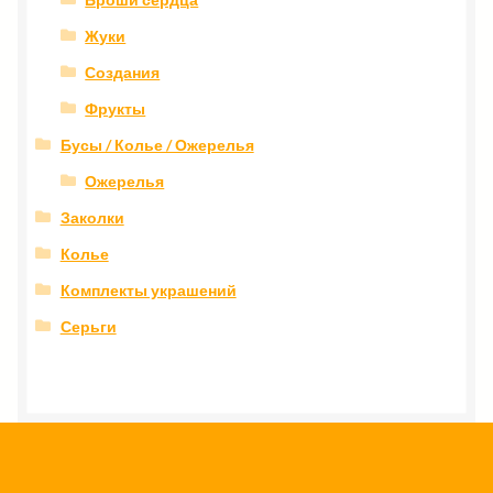
Жуки
Создания
Фрукты
Бусы / Колье / Ожерелья
Ожерелья
Заколки
Колье
Комплекты украшений
Серьги