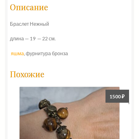
Описание
Браслет Нежный
длина — 19 — 22 см.
яшма
, фурнитура бронза
Похожие
1500
₽