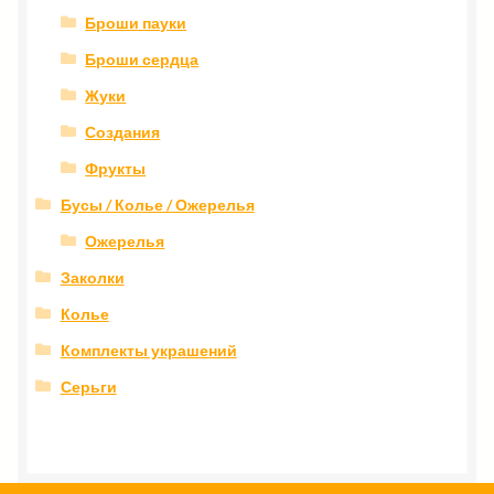
Броши пауки
Броши сердца
Жуки
Создания
Фрукты
Бусы / Колье / Ожерелья
Ожерелья
Заколки
Колье
Комплекты украшений
Серьги