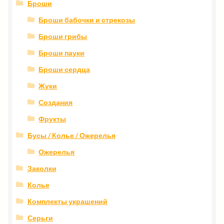
Броши
Броши бабочки и стрекозы
Броши грибы
Броши пауки
Броши сердца
Жуки
Создания
Фрукты
Бусы / Колье / Ожерелья
Ожерелья
Заколки
Колье
Комплекты украшений
Серьги