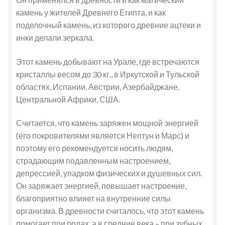
камень у жителей Древнего Египта, и как
поделочный камень, из которого древние ацтеки и
инки делали зеркала.
Этот камень добывают на Урале, где встречаются
кристаллы весом до 30 кг., в Иркутской и Тульской
областях, Испании, Австрии, Азербайджане,
Центральной Африки, США.
Считается, что камень заряжен мощной энергией
(его покровителями является Нептун и Марс) и
поэтому его рекомендуется носить людям,
страдающим подавленным настроением,
депрессией, упадком физических и душевных сил.
Он заряжает энергией, повышает настроение,
благоприятно влияет на внутренние силы
организма. В древности считалось, что этот камень
помогает при родах, а в средние века – при зубных