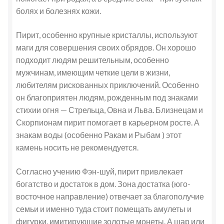
болях и болезнях кожи.
Пирит, особенно крупные кристаллы, используют
маги для совершения своих обрядов. Он хорошо
подходит людям решительным, особенно
мужчинам, имеющим четкие цели в жизни,
любителям рискованных приключений. Особенно
он благоприятен людям, рожденным под знаками
стихии огня — Стрельца, Овна и Льва. Близнецам и
Скорпионам пирит помогает в карьерном росте. А
знакам воды (особенно Ракам и Рыбам ) этот
камень носить не рекомендуется.
Согласно учению Фэн-шуй, пирит привлекает
богатство и достаток в дом. Зона достатка (юго-
восточное направление) отвечает за благополучие
семьи и именно туда стоит помещать амулеты и
фигурки, имитирующие золотые монеты. А шар или