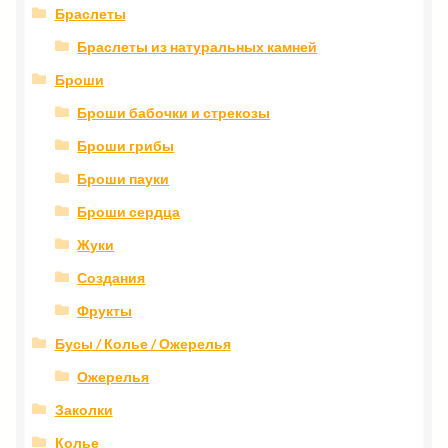
Браслеты
Браслеты из натуральных камней
Броши
Броши бабочки и стрекозы
Броши грибы
Броши пауки
Броши сердца
Жуки
Создания
Фрукты
Бусы / Колье / Ожерелья
Ожерелья
Заколки
Колье