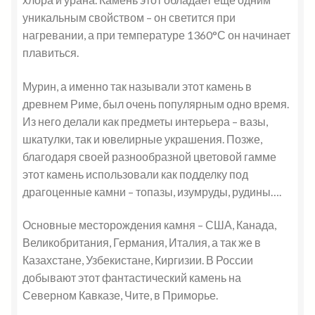
уникальным свойством – он светится при
нагревании, а при температуре 1360°С он начинает
плавиться.
Мурин, а именно так называли этот камень в
древнем Риме, был очень популярным одно время.
Из него делали как предметы интерьера – вазы,
шкатулки, так и ювелирные украшения. Позже,
благодаря своей разнообразной цветовой гамме
этот камень использовали как подделку под
драгоценные камни – топазы, изумруды, рудины….
Основные месторождения камня – США, Канада,
Великобритания, Германия, Италия, а так же в
Казахстане, Узбекистане, Киргизии. В России
добывают этот фантастический камень на
Северном Кавказе, Чите, в Приморье.