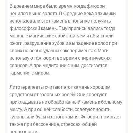
В древнем мире было время, когда флюорит
ценился выше золота. В Средние века алхимики
использовали этот камень в попытке получить
философский камень. Ему приписывались тогда
мощные магические свойства, чем и объясняли
ожоги, разрушение зубов и выпадение волос при
своих не особо удачных экспериментах. Маги
используют флюорит во время спиритических
сеансов. А при медитации с ним, достигается
гармония с миром.
Литотерапевты считают этот камень хорошим
средством от головных болей. Они советуют
прикладывать не обработанный камень к больному
месту. А при общей слабости, советуют носить
кулоны или бусы из этого камня. Флюорит помогает
так же при бессоннице, стрессах, общей
нервозности.